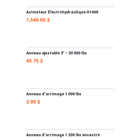
Activateur Électrohydraulique H1600
1,540.00
$
Anneau ajustable 3″ – 20 000 lbs
45.75
$
Anneau d’arrimage 1 000 lbs
2.00
$
Anneau d’arrimage 1 200 lbs encastré