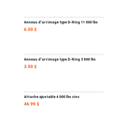
Anneau d’arrimage type D-Ring 11 000 lbs
6.50
$
Anneau d’arrimage type D-Ring 3 600 lbs
2.50
$
Attache ajustable 4 000 lbs zinc
46.99
$