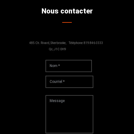
Nous contacter
485 Ch. Rivard, Sherbrooke,
Téléphone: 819 846-3333
Qc, J1C 0H9