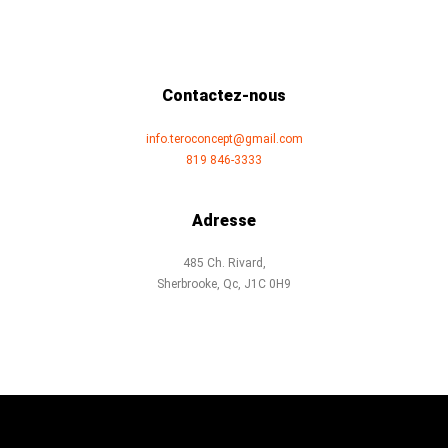
Contactez-nous
info.teroconcept@gmail.com
819 846-3333
Adresse
485 Ch. Rivard,
Sherbrooke, Qc, J1C 0H9