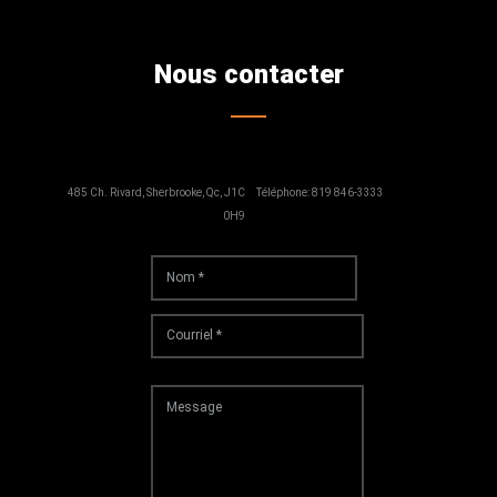
Nous contacter
485 Ch. Rivard, Sherbrooke, Qc, J1C
Téléphone: 819 846-3333
0H9