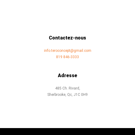
Contactez-nous
info.teroconcept@gmail.com
819 846-3333
Adresse
485 Ch. Rivard,
Sherbrooke, Qc, J1C 0H9