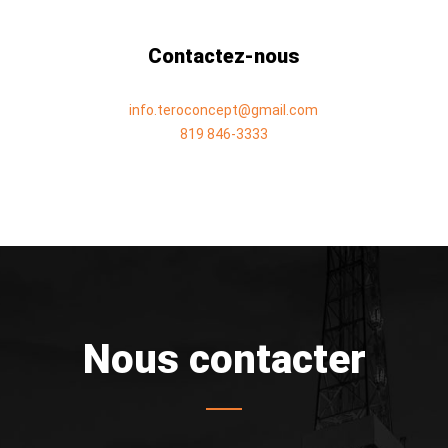
Contactez-nous
info.teroconcept@gmail.com
819 846-3333
Nous contacter