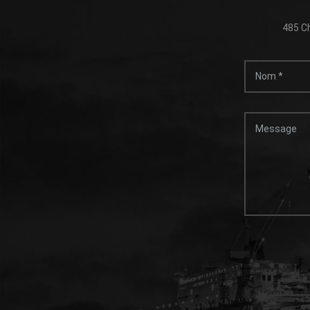
485 Ch