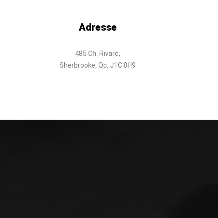
Adresse
485 Ch. Rivard,
Sherbrooke, Qc, J1C 0H9