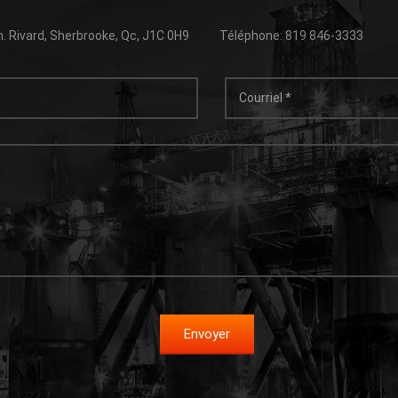
. Rivard, Sherbrooke, Qc, J1C 0H9
Téléphone: 819 846-3333
Envoyer