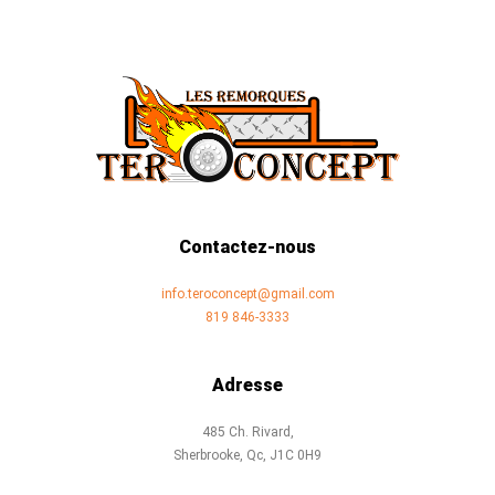
Contactez-nous
info.teroconcept@gmail.com
819 846-3333
Adresse
485 Ch. Rivard,
Sherbrooke, Qc, J1C 0H9