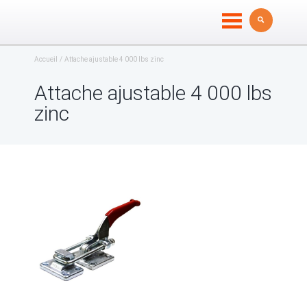
Accueil
Attache ajustable 4 000 lbs zinc
Attache ajustable 4 000 lbs
zinc