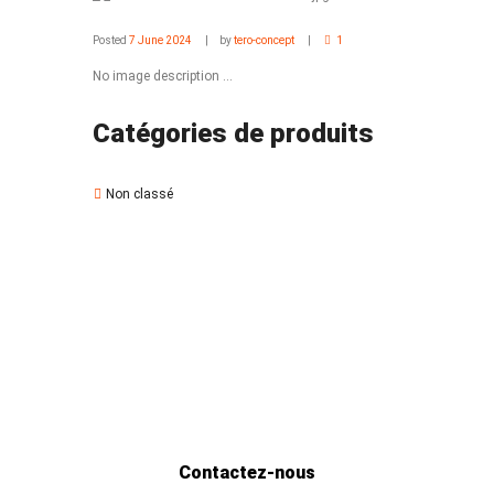
Posted
7 June 2024
by
tero-concept
1
No image description ...
Catégories de produits
Non classé
Contactez-nous