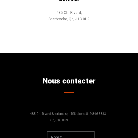
485 Ch. Rivard,
Sherbrooke, Qc, J1C 0H9
Nous contacter
485 Ch. Rivard, Sherbrooke,
Téléphone: 819 846-3333
Qc, J1C 0H9