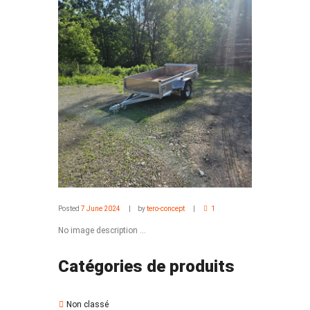
Posted
7 June 2024
by
tero-concept
1
No image description ...
Catégories de produits
Non classé