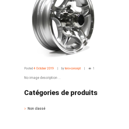
Posted
4 October 2019
by
tero-concept
1
No image description ...
Catégories de produits
Non classé