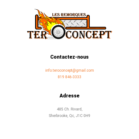
Contactez-nous
info.teroconcept@gmail.com
819 846-3333
Adresse
485 Ch. Rivard,
Sherbrooke, Qc, J1C 0H9