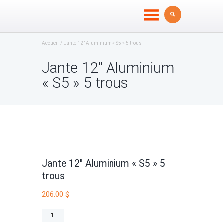
Accueil
Jante 12″ Aluminium « S5 » 5 trous
Jante 12″ Aluminium
« S5 » 5 trous
Jante 12″ Aluminium « S5 » 5
trous
206.00
$
quantité