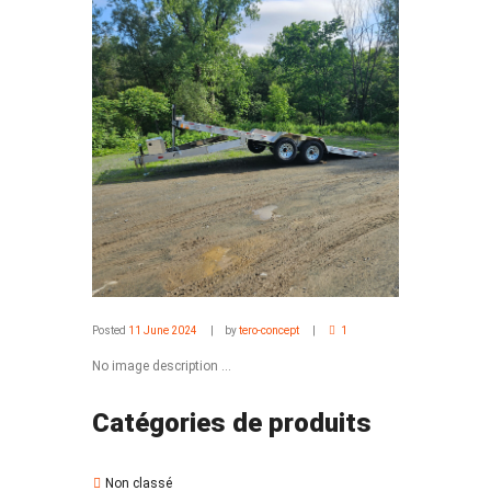
Posted
11 June 2024
by
tero-concept
1
No image description ...
Catégories de produits
Non classé