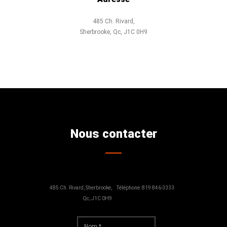
485 Ch. Rivard,
Sherbrooke, Qc, J1C 0H9
Nous contacter
485 Ch. Rivard, Sherbrooke,
Téléphone: 819 846-3333
Qc, J1C 0H9