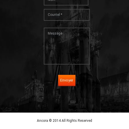
Envoyer
Ancora © 2014 All Rights Reserved