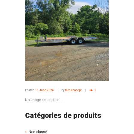
Posted
11 June 2024
by
tero-concept
1
No image description ...
Catégories de produits
Non classé