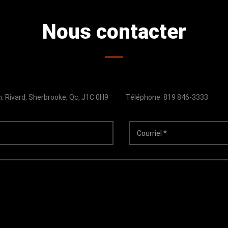
Nous contacter
. Rivard, Sherbrooke, Qc, J1C 0H9
Téléphone: 819 846-3333