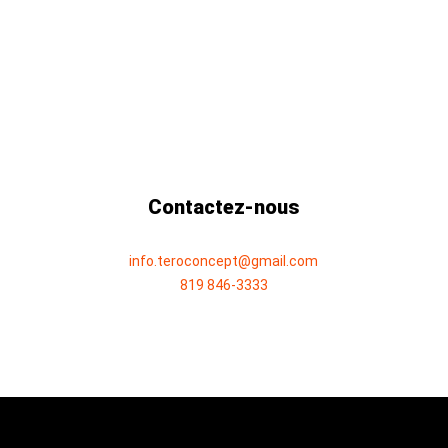
Contactez-nous
info.teroconcept@gmail.com
819 846-3333