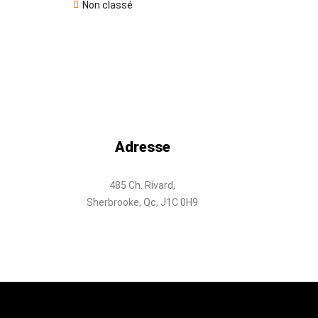
Non classé
Adresse
485 Ch. Rivard,
Sherbrooke, Qc, J1C 0H9