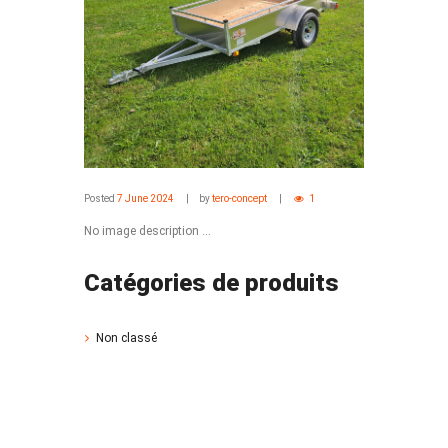
Posted
7 June 2024
by
tero-concept
1
No image description ...
Catégories de produits
Non classé