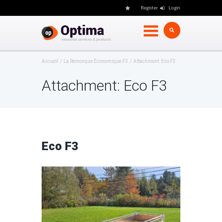
Register
Login
Accueil
La Remorque Économique F3
Attachment: Eco F3
Attachment: Eco F3
Eco F3