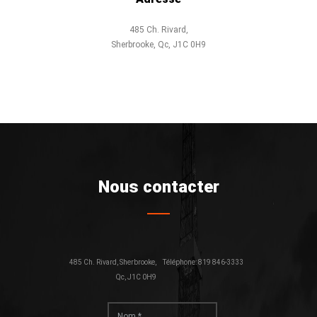
485 Ch. Rivard,
Sherbrooke, Qc, J1C 0H9
Nous contacter
485 Ch. Rivard, Sherbrooke,
Téléphone: 819 846-3333
Qc, J1C 0H9