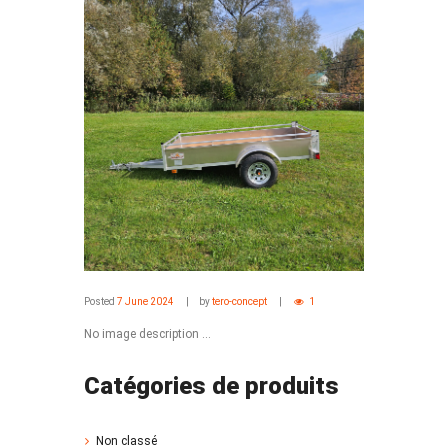
Posted
7 June 2024
by
tero-concept
1
No image description ...
Catégories de produits
Non classé