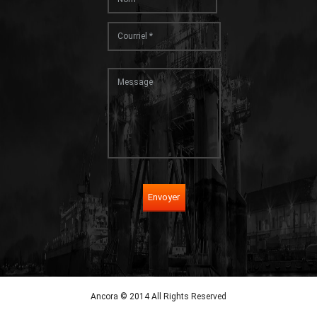
Envoyer
Ancora © 2014 All Rights Reserved