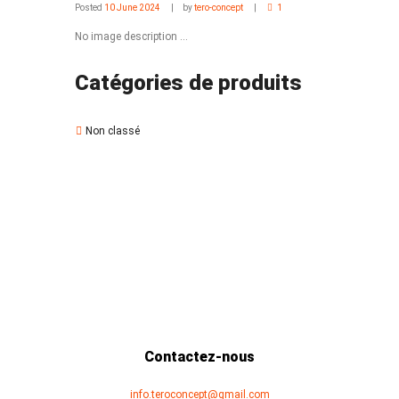
Posted
10 June 2024
by
tero-concept
1
No image description ...
Catégories de produits
Non classé
Contactez-nous
info.teroconcept@gmail.com