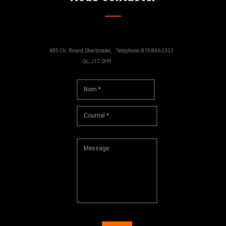
485 Ch. Rivard, Sherbrooke,
Téléphone: 819 846-3333
Qc, J1C 0H9