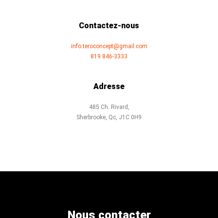
Contactez-nous
info.teroconcept@gmail.com
819 846-3333
Adresse
485 Ch. Rivard,
Sherbrooke, Qc, J1C 0H9
Nous contacter