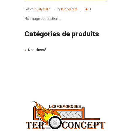
Posted
7 July 2017
by
tero-concept
1
No image description ...
Catégories de produits
Non classé