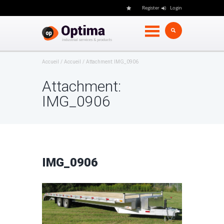
Register
Login
Accueil
Accueil
Attachment: IMG_0906
Attachment:
IMG_0906
IMG_0906