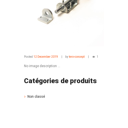
Posted
12 December 2019
by
tero-concept
1
No image description ...
Catégories de produits
Non classé