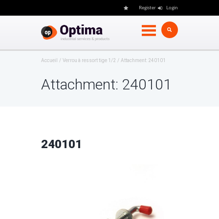
Register
Login
Accueil
Verrou à ressort tige 1/2
Attachment: 240101
Attachment: 240101
240101