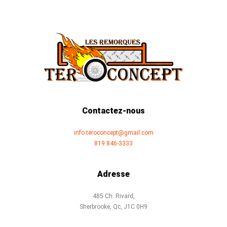
Contactez-nous
info.teroconcept@gmail.com
819 846-3333
Adresse
485 Ch. Rivard,
Sherbrooke, Qc, J1C 0H9