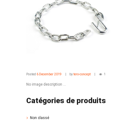
Posted
6 December 2019
by
tero-concept
1
No image description ...
Catégories de produits
Non classé