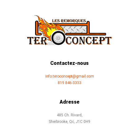
Contactez-nous
info.teroconcept@gmail.com
819 846-3333
Adresse
485 Ch. Rivard,
Sherbrooke, Qc, J1C 0H9