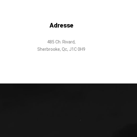
Adresse
485 Ch. Rivard,
Sherbrooke, Qc, J1C 0H9