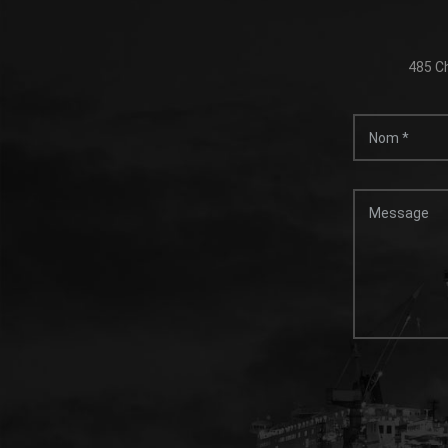
485 Ch