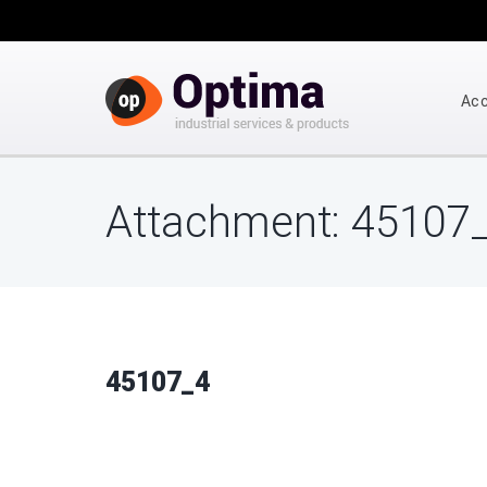
Acc
Attachment: 45107
45107_4