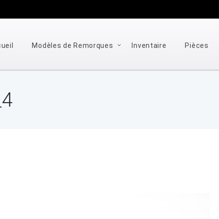
ueil
Modèles de Remorques
Inventaire
Pièces
_4