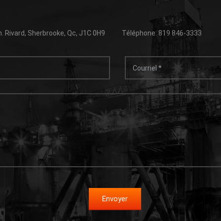
. Rivard, Sherbrooke, Qc, J1C 0H9
Téléphone: 819 846-3333
Envoyer