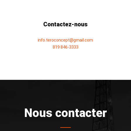
Contactez-nous
info.teroconcept@gmail.com
819 846-3333
Nous contacter