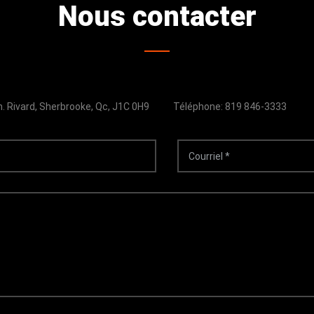
Nous contacter
. Rivard, Sherbrooke, Qc, J1C 0H9
Téléphone: 819 846-3333