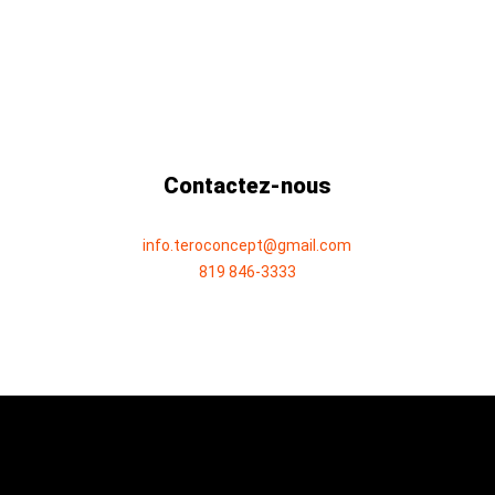
Contactez-nous
info.teroconcept@gmail.com
819 846-3333