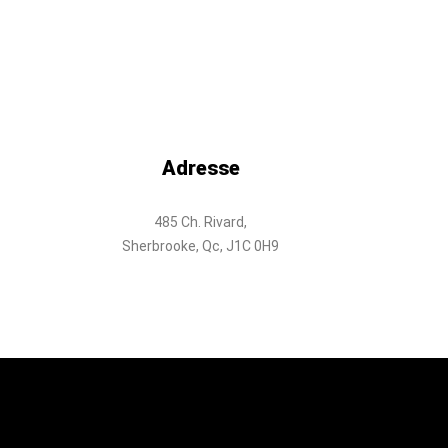
Adresse
485 Ch. Rivard,
Sherbrooke, Qc, J1C 0H9