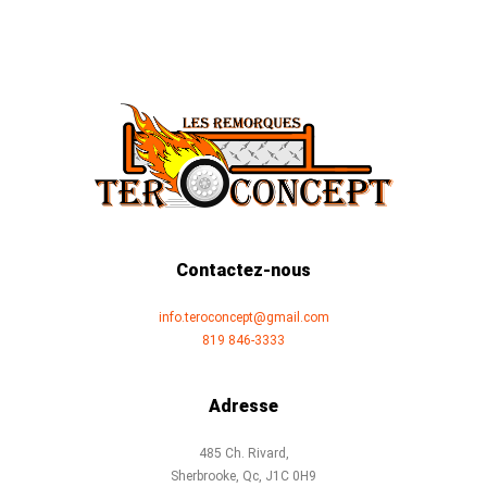
Contactez-nous
info.teroconcept@gmail.com
819 846-3333
Adresse
485 Ch. Rivard,
Sherbrooke, Qc, J1C 0H9