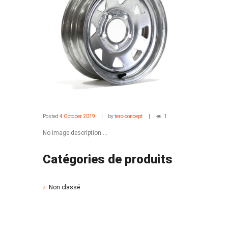
Posted
4 October 2019
by
tero-concept
1
No image description ...
Catégories de produits
Non classé