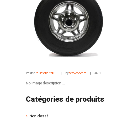
Posted
2 October 2019
by
tero-concept
1
No image description ...
Catégories de produits
Non classé