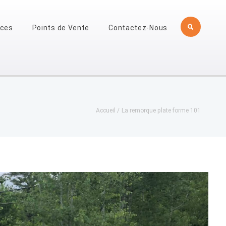
èces
Points de Vente
Contactez-Nous
Accueil
La remorque plate forme 101