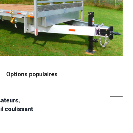
Options populaires
sateurs,
il coulissant