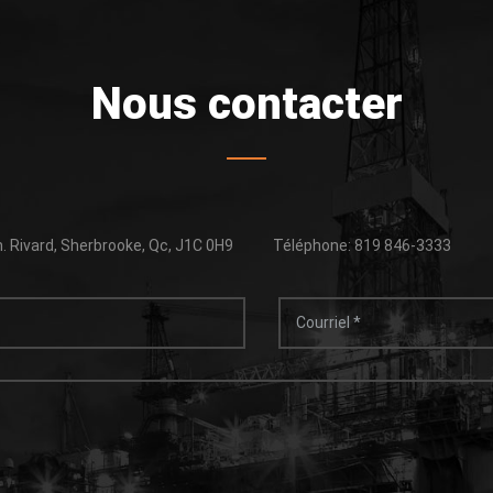
Nous contacter
. Rivard, Sherbrooke, Qc, J1C 0H9
Téléphone: 819 846-3333