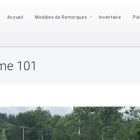
Accueil
Modèles de Remorques
Inventaire
Pi
rme 101