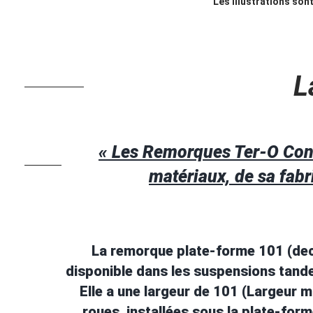
Les illustrations son
L
« Les Remorques Ter-O Conce
matériaux, de sa fabri
La remorque plate-forme 101 (dec
disponible dans les suspensions tan
Elle a une largeur de 101 (Largeur m
roues, installées sous la plate-form