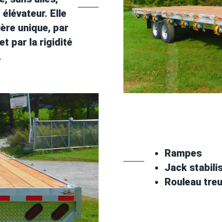
élévateur. Elle
ère unique, par
t par la rigidité
.
Rampes
Jack stabili
Rouleau treu