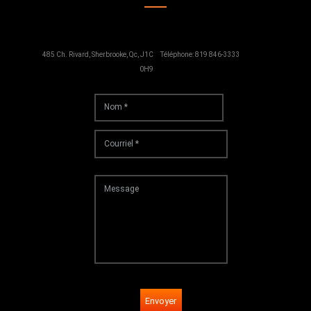
485 Ch. Rivard, Sherbrooke, Qc, J1C
Téléphone: 819 846-3333
0H9
Envoyer