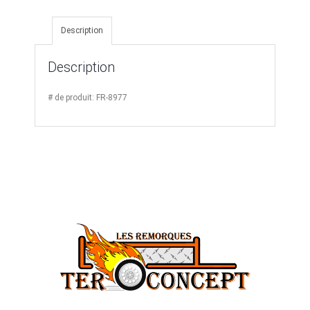
Trous
Description
Description
# de produit: FR-8977