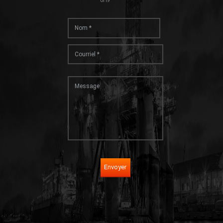
0H9
Envoyer