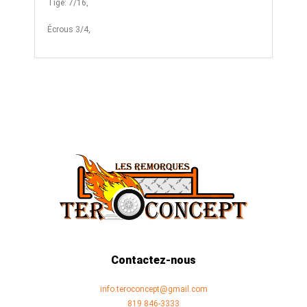
Tige: 7/16,
Écrous 3/4,
Contactez-nous
info.teroconcept@gmail.com
819 846-3333