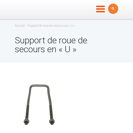
Accueil
Support de roue de secours en « U »
Support de roue de
secours en « U »