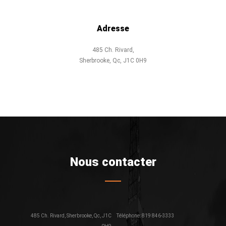
Adresse
485 Ch. Rivard,
Sherbrooke, Qc, J1C 0H9
Nous contacter
485 Ch. Rivard, Sherbrooke, Qc, J1C
Téléphone: 819 846-3333