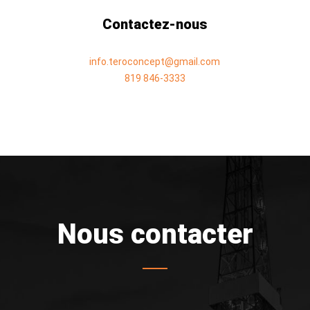
Contactez-nous
info.teroconcept@gmail.com
819 846-3333
Nous contacter