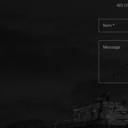
485 Ch