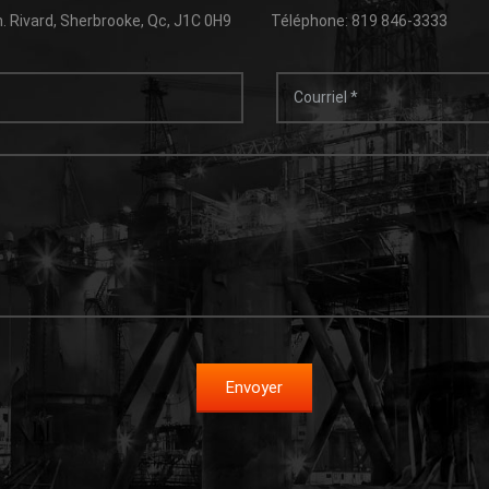
. Rivard, Sherbrooke, Qc, J1C 0H9
Téléphone: 819 846-3333
Envoyer