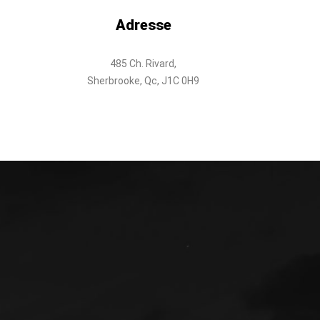
Adresse
485 Ch. Rivard,
Sherbrooke, Qc, J1C 0H9