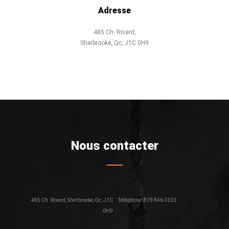
Adresse
485 Ch. Rivard,
Sherbrooke, Qc, J1C 0H9
Nous contacter
485 Ch. Rivard, Sherbrooke, Qc, J1C
Téléphone: 819 846-3333
0H9