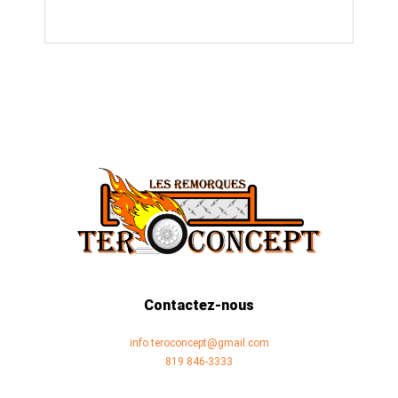
Contactez-nous
info.teroconcept@gmail.com
819 846-3333