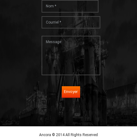
Envoyer
Ancora © 2014 All Rights Reserved