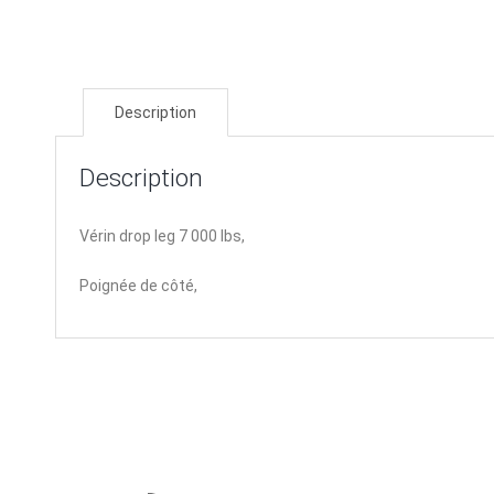
Description
Description
Vérin drop leg 7 000 lbs,
Poignée de côté,