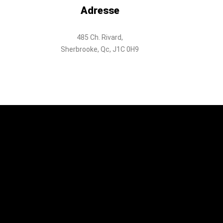
Adresse
485 Ch. Rivard,
Sherbrooke, Qc, J1C 0H9