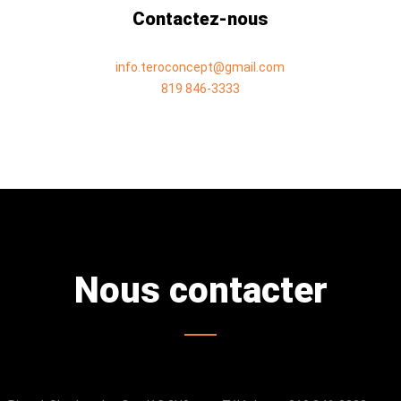
Contactez-nous
info.teroconcept@gmail.com
819 846-3333
Nous contacter