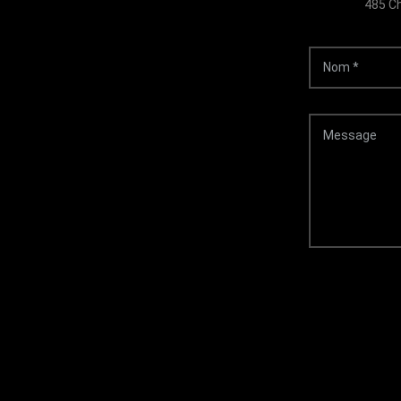
485 Ch