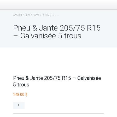
Accueil
Pneu & Jante 205/75 R15 –...
Pneu & Jante 205/75 R15
– Galvanisée 5 trous
Pneu & Jante 205/75 R15 – Galvanisée
5 trous
148.00
$
quantité
de
Pneu